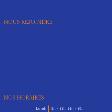
Ordre national
Annuaires chirurgiens dentistes
NOUS REJOINDRE
NOS HORAIRES
Lundi
8h - 13h
,
14h - 19h