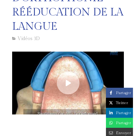
RÉÉDUCATION DE LA
LANGUE
Vidéos 3D
Partager
Twitter
Partager
Partager
Envoyer