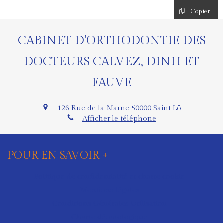
Copier
CABINET D’ORTHODONTIE DES
DOCTEURS CALVEZ, DINH ET
FAUVE
126 Rue de la Marne
50000
Saint Lô
Afficher le téléphone
POUR EN SAVOIR +
Politique de confidentialité et charte cookie
Mentions légales
Conditions Générales Utilisation
Charte déontologique