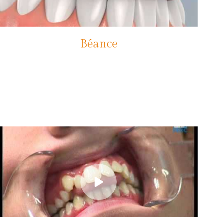
Béance