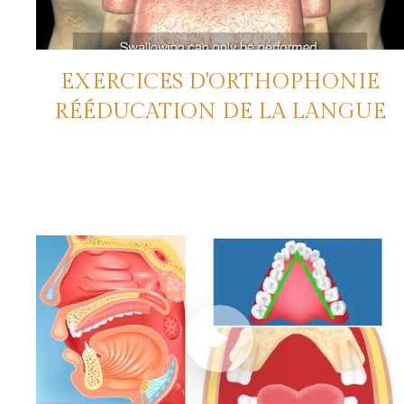
EXERCICES D'ORTHOPHONIE
RÉÉDUCATION DE LA LANGUE