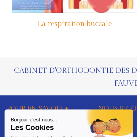
La respiration buccale
CABINET D’ORTHODONTIE DES D
FAUV
POUR EN SAVOIR +
NOUS REJO
Politique de confidentialité et charte
cookie
Mentions légales