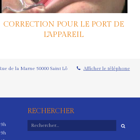
CORRECTION POUR LE PORT DE
L'APPAREIL
Rue de la Marne
50000
Saint Lô
Afficher le téléphone
RECHERCHER
Rechercher
19h
19h