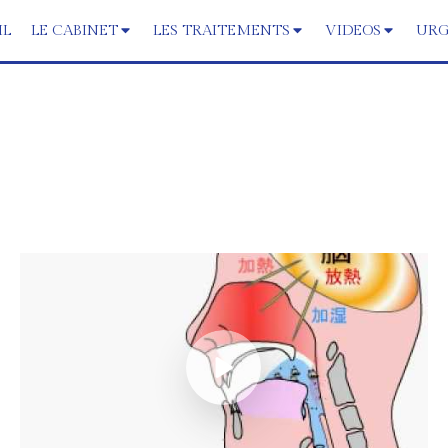
IL
LE CABINET
LES TRAITEMENTS
VIDEOS
URG