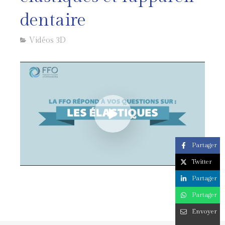
dentaire
Vidéos 3D
Partager
Twitter
Partager
Partager
Envoyer