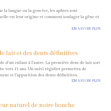
ur la langue ou la gencive, les aphtes sont
elle est leur origine et comment soulager la gêne et
EN SAVOIR PLUS
e lait et des dents définitives
le d’un enfant à l’autre. La première dent de lait sort
be vers 13 ans. Un suivi régulier permettra de
ent et l’apparition des dents définitives.
EN SAVOIR PLUS
teur naturel de notre bouche