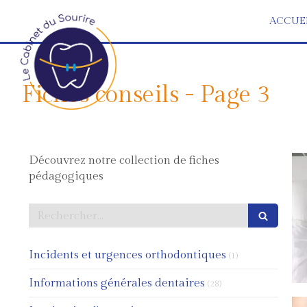
ACCUE
Fiches conseils - Page 3
Découvrez notre collection de fiches
pédagogiques
Rechercher
Articles Count
Incidents et urgences orthodontiques
(1)
Articles Count
Informations générales dentaires
(28)