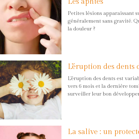
Les aphtes
Petites lésions apparaissant s
généralement sans gravité. Qu
la douleur ?
L’éruption des dents d
L’éruption des dents est variab
vers 6 mois et la dernière tom
surveiller leur bon développem
La salive : un protec