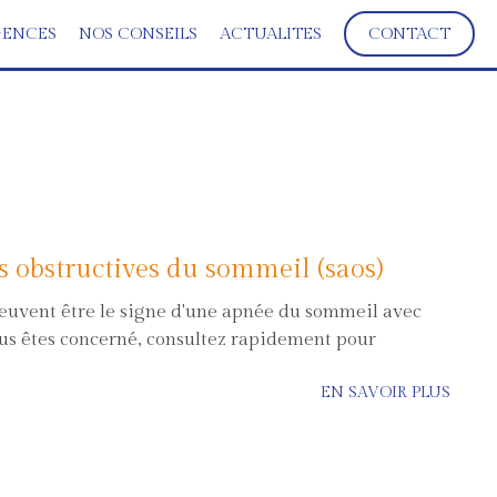
ENCES
NOS CONSEILS
ACTUALITES
CONTACT
 obstructives du sommeil (saos)
euvent être le signe d'une apnée du sommeil avec
vous êtes concerné, consultez rapidement pour
EN SAVOIR PLUS