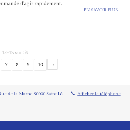
ecommandé d’agir rapidement.
EN SAVOIR PLUS
s 13-18 sur 59
7
8
9
10
Rue de la Marne
50000
Saint Lô
Afficher le téléphone