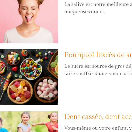
La salive est notre meilleure a
muqueuses orales.
Pourquoi l'excès de s
Le sucre est source de gros dég
faire souffrir d’une bonne « ra
Dent cassée, dent ac
Vous-même ou votre enfant, v