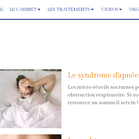
IL
LE CABINET
LES TRAITEMENTS
VIDEOS
URG
Le syndrome d'apnées
Les micro-réveils nocturnes p
obstruction respiratoire. Si 
retrouver un sommeil serein !