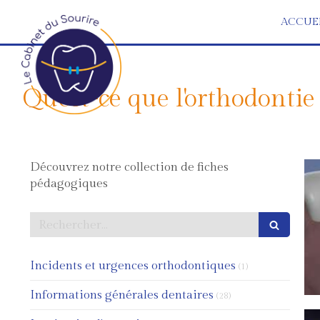
ACCUE
Qu'est-ce que l'orthodontie
Découvrez notre collection de fiches
pédagogiques
Rechercher
Articles Count
Incidents et urgences orthodontiques
(1)
Articles Count
Informations générales dentaires
(28)