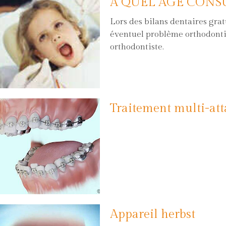
À QUEL ÂGE CONS
Lors des bilans dentaires gratu
éventuel problème orthodonti
orthodontiste.
Traitement multi-att
Appareil herbst