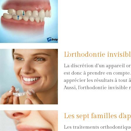
L'orthodontie invisib
La discrétion d’un appareil o
est donc à prendre en compte. 
apprécier les résultats à tout 
Aussi, l’orthodontie invisible
Les sept familles d'a
Les traitements orthodontiques