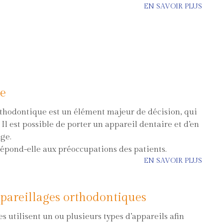
EN SAVOIR PLUS
le
rthodontique est un élément majeur de décision, qui
Il est possible de porter un appareil dentaire et d’en
âge.
 répond-elle aux préoccupations des patients.
EN SAVOIR PLUS
ppareillages orthodontiques
 utilisent un ou plusieurs types d’appareils afin