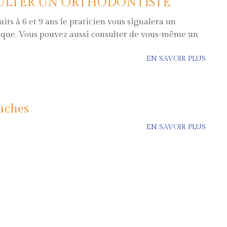
ULTER UN ORTHODONTISTE
its à 6 et 9 ans le praticien vous signalera un
que. Vous pouvez aussi consulter de vous-même un
EN SAVOIR PLUS
aches
EN SAVOIR PLUS