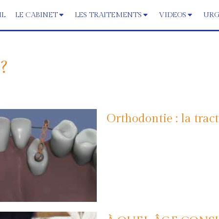
IL
LE CABINET
LES TRAITEMENTS
VIDEOS
URG
 ?
Orthodontie : la trac