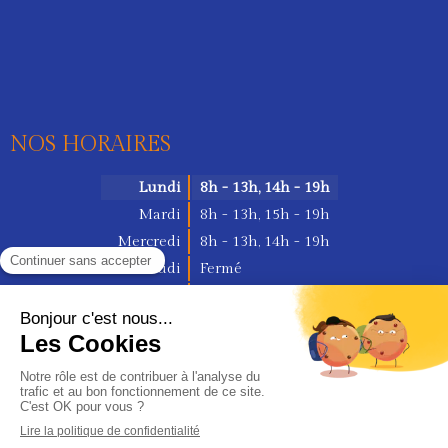
NOS HORAIRES
Lundi
8h - 13h
,
14h - 19h
Mardi
8h - 13h
,
15h - 19h
Mercredi
8h - 13h
,
14h - 19h
Jeudi
Fermé
Vendredi
8h - 13h
,
14h - 19h
Samedi
Fermé
Dimanche
Fermé
RECHERCHER
Rechercher