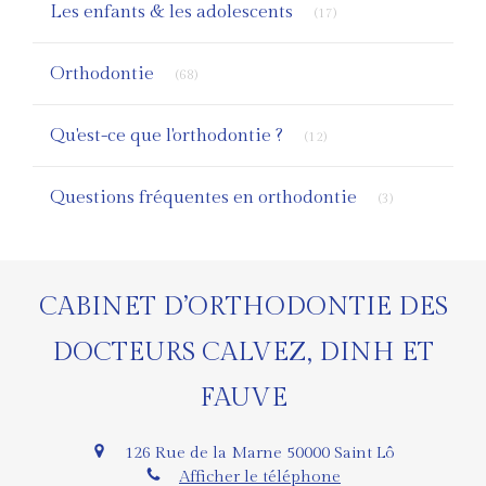
Les enfants & les adolescents
(17)
Articles Count
Orthodontie
(68)
Articles Count
Qu'est-ce que l'orthodontie ?
(12)
Articles Count
Questions fréquentes en orthodontie
(3)
CABINET D’ORTHODONTIE DES
DOCTEURS CALVEZ, DINH ET
FAUVE
126 Rue de la Marne
50000
Saint Lô
Afficher le téléphone