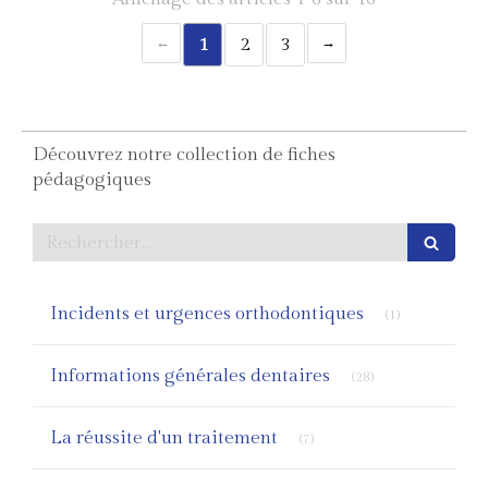
1
2
3
Découvrez notre collection de fiches
pédagogiques
Rechercher
Articles Count
Incidents et urgences orthodontiques
(1)
Articles Count
Informations générales dentaires
(28)
Articles Count
La réussite d'un traitement
(7)
Articles Count