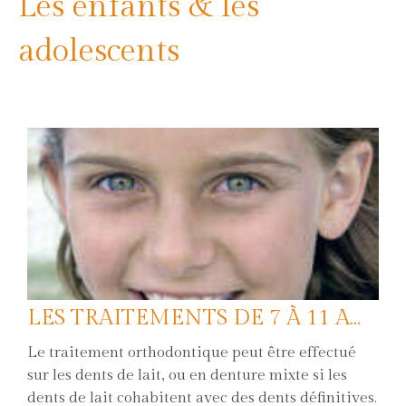
Les enfants & les
adolescents
LES TRAITEMENTS DE 7 À 11 ANS
Le traitement orthodontique peut être effectué
sur les dents de lait, ou en denture mixte si les
dents de lait cohabitent avec des dents définitives.