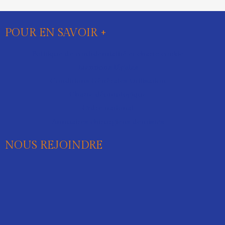
POUR EN SAVOIR +
Politique de confidentialité et charte cookie
Mentions légales
Conditions Générales Utilisation
Charte déontologique
Ordre national
Annuaires chirurgiens dentistes
NOUS REJOINDRE